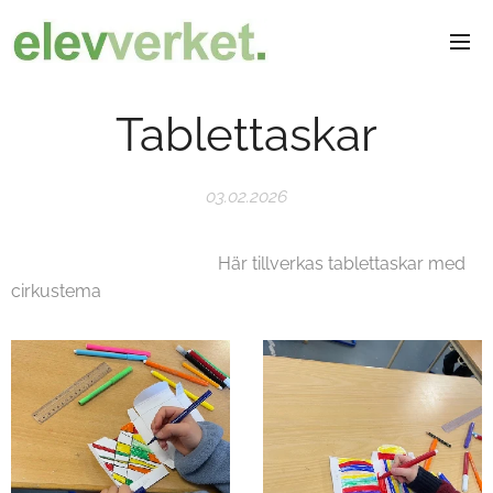
Tablettaskar
03.02.2026
Här tillverkas tablettaskar med
cirkustema