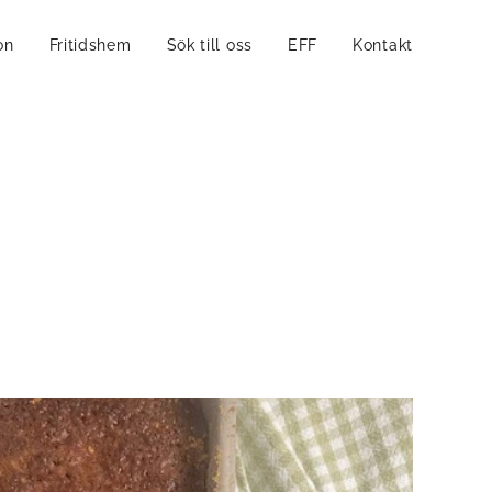
on
Fritidshem
Sök till oss
EFF
Kontakt