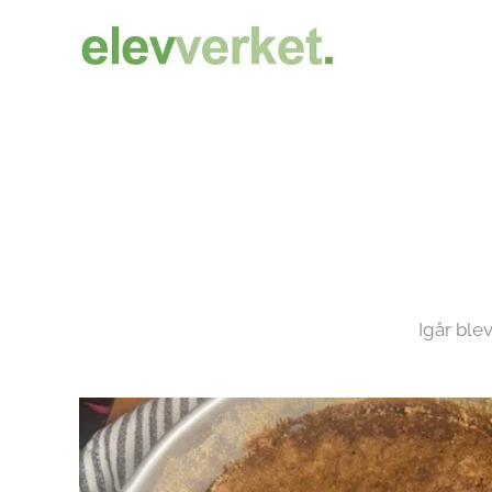
Igår blev det socke