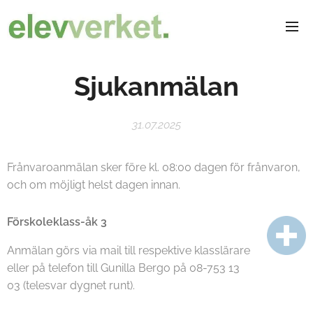
Sjukanmälan
31.07.2025
Frånvaroanmälan sker före kl. 08:00 dagen för frånvaron,
och om möjligt helst dagen innan.
Förskoleklass-åk 3
Anmälan görs via mail till respektive klasslärare
eller på telefon till Gunilla Bergo på 08-753 13
03 (telesvar dygnet runt).