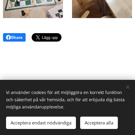
Share
Vi använder cookies för att möjliggöra en korrekt funktion
och säkerhet på vår hemsida, och för att erbjuda dig bästa
möjliga användarupplevelse.
© 2026 Elevverket | Alla rättigheter reserverade.
Acceptera endast nödvändiga
Acceptera alla
Cookies