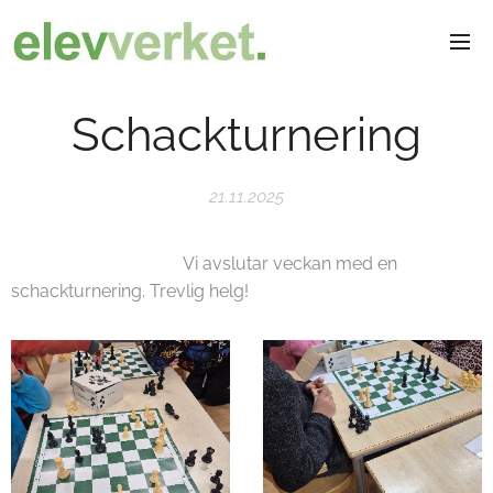
Schackturnering
21.11.2025
Vi avslutar veckan med en
schackturnering. Trevlig helg!