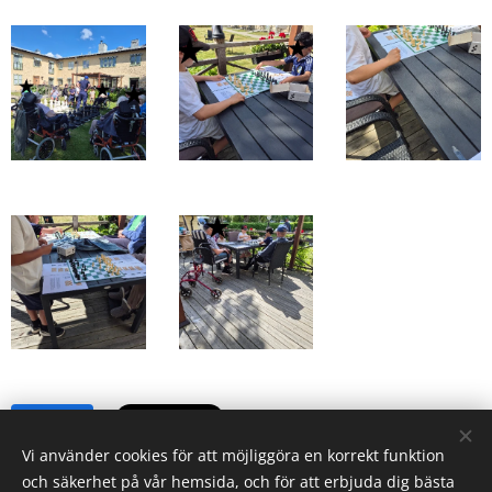
Share
Vi använder cookies för att möjliggöra en korrekt funktion
och säkerhet på vår hemsida, och för att erbjuda dig bästa