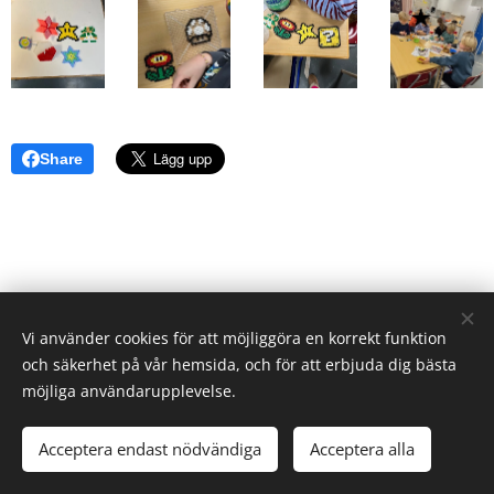
Share
Vi använder cookies för att möjliggöra en korrekt funktion
och säkerhet på vår hemsida, och för att erbjuda dig bästa
möjliga användarupplevelse.
© 2026 Elevverket | Alla rättigheter reserverade.
Acceptera endast nödvändiga
Acceptera alla
Cookies