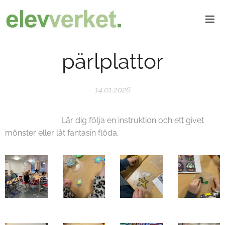
pärlplattor
14.01.2026
Lär dig följa en instruktion och ett givet
mönster eller låt fantasin flöda.