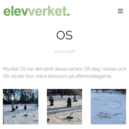
OS
20.02.2026
Mycket OS har det blivit dessa veckor. OS dag i skolan och
OS-studio hos i Alice klassrum på eftermiddagarna.