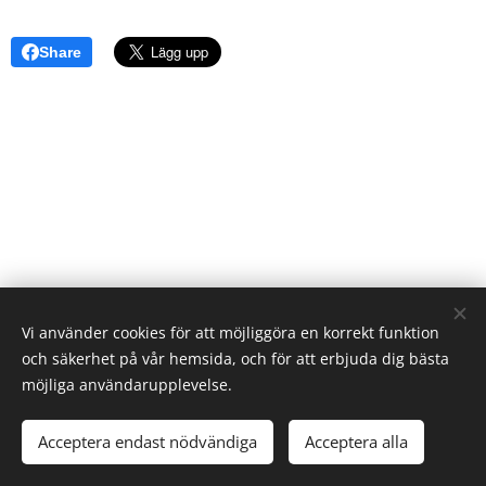
Share
Vi använder cookies för att möjliggöra en korrekt funktion
och säkerhet på vår hemsida, och för att erbjuda dig bästa
möjliga användarupplevelse.
© 2026 Elevverket | Alla rättigheter reserverade.
Acceptera endast nödvändiga
Acceptera alla
Cookies