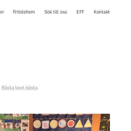
on
Fritidshem
Sök till oss
EFF
Kontakt
. Bästa text,bästa