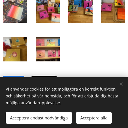
Share
Vi använder cookies för att möjliggöra en korrekt funktion
och säkerhet på vår hemsida, och för att erbjuda dig bästa
möjliga användarupplevelse.
© 2026 Elevverket | Alla rättigheter reserverade.
Acceptera endast nödvändiga
Acceptera alla
Cookies