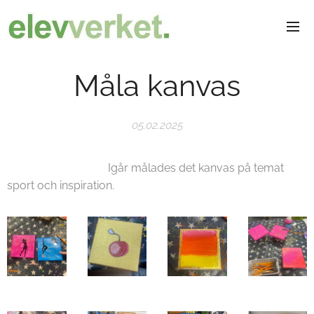
Måla kanvas
05.02.2025
Igår målades det kanvas på temat
sport och inspiration.