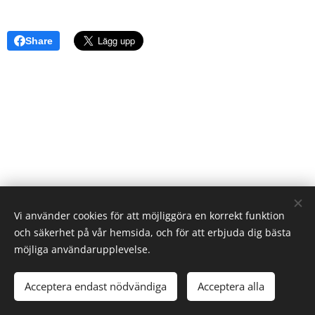
Share
Vi använder cookies för att möjliggöra en korrekt funktion
och säkerhet på vår hemsida, och för att erbjuda dig bästa
möjliga användarupplevelse.
© 2026 Elevverket | Alla rättigheter reserverade.
Acceptera endast nödvändiga
Acceptera alla
Cookies