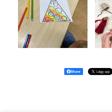
Share