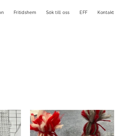
on
Fritidshem
Sök till oss
EFF
Kontakt