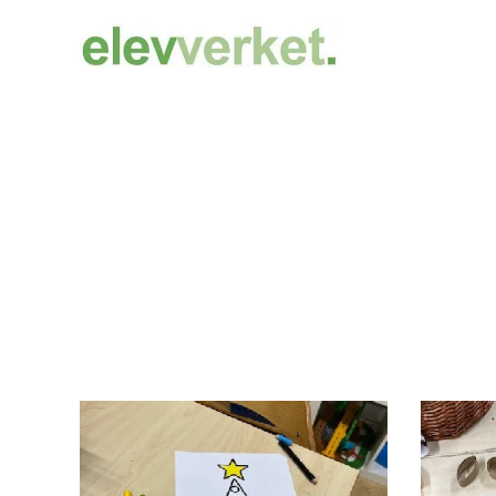
Tomteverksta