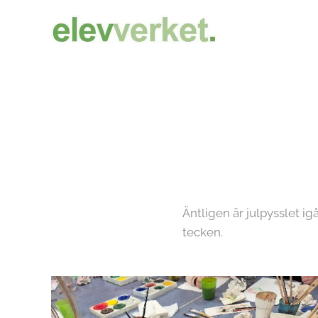
Äntligen är julpysslet ig
tecken.