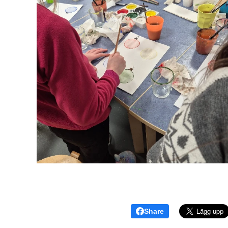
Share