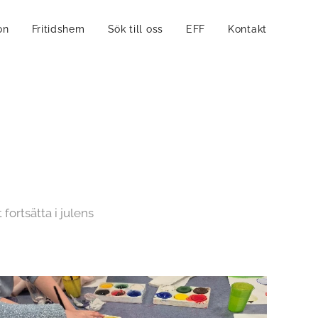
on
Fritidshem
Sök till oss
EFF
Kontakt
fortsätta i julens