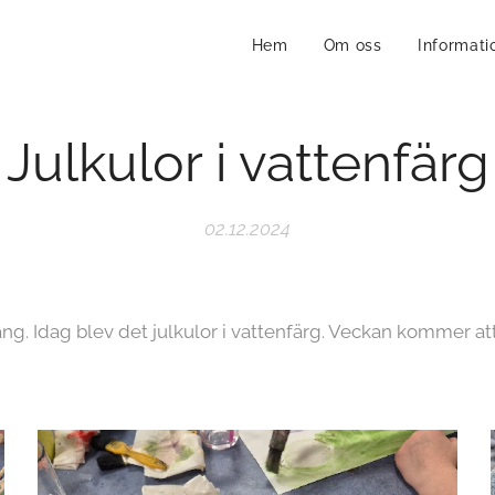
Hem
Om oss
Informati
Julkulor i vattenfärg
02.12.2024
ång. Idag blev det julkulor i vattenfärg. Veckan kommer att 