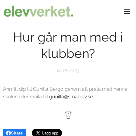
Hur går man med i
klubben?
01.06.2023
Anmäl dig till Gunilla Bergo genom att prata med henne i
skolen eller maila till
gunilla@smaelev.se
.
Share