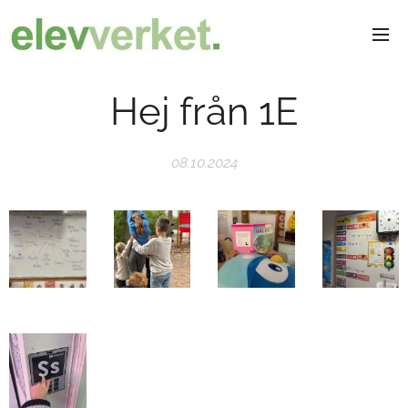
Hej från 1E
08.10.2024