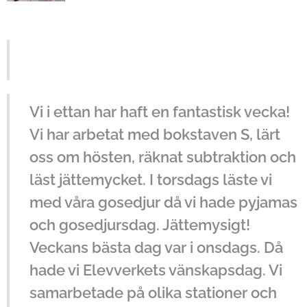
Vi i ettan har haft en fantastisk vecka!
Vi har arbetat med bokstaven S, lärt
oss om hösten, räknat subtraktion och
läst jättemycket. I torsdags läste vi
med våra gosedjur då vi hade pyjamas
och gosedjursdag. Jättemysigt!
Veckans bästa dag var i onsdags. Då
hade vi Elevverkets vänskapsdag. Vi
samarbetade på olika stationer och