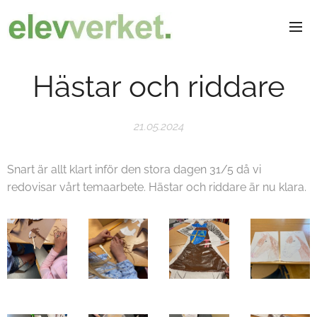
Hästar och riddare
21.05.2024
Snart är allt klart inför den stora dagen 31/5 då vi
redovisar vårt temaarbete. Hästar och riddare är nu klara.