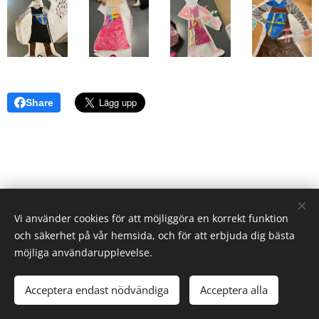
Share
Vi använder cookies för att möjliggöra en korrekt funktion
och säkerhet på vår hemsida, och för att erbjuda dig bästa
möjliga användarupplevelse.
© 2026 Elevverket | Alla rättigheter reserverade.
Acceptera endast nödvändiga
Acceptera alla
Cookies