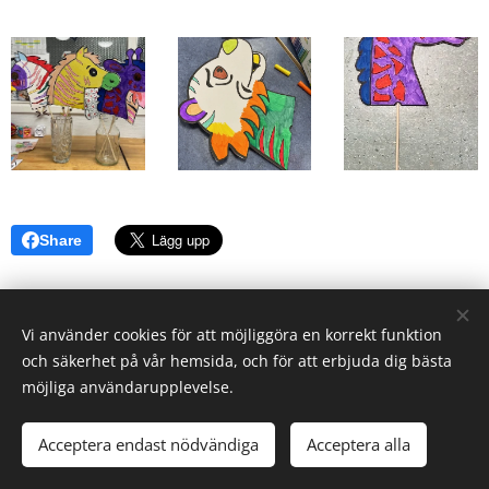
Share
Vi använder cookies för att möjliggöra en korrekt funktion
och säkerhet på vår hemsida, och för att erbjuda dig bästa
möjliga användarupplevelse.
© 2026 Elevverket | Alla rättigheter reserverade.
Acceptera endast nödvändiga
Acceptera alla
Cookies