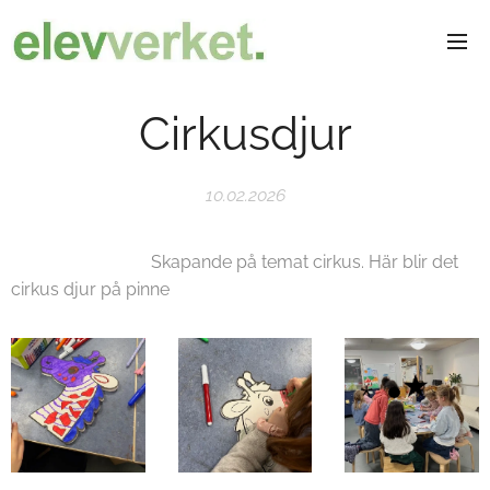
Cirkusdjur
10.02.2026
Skapande på temat cirkus. Här blir det
cirkus djur på pinne