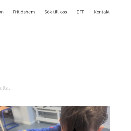
on
Fritidshem
Sök till oss
EFF
Kontakt
ltat