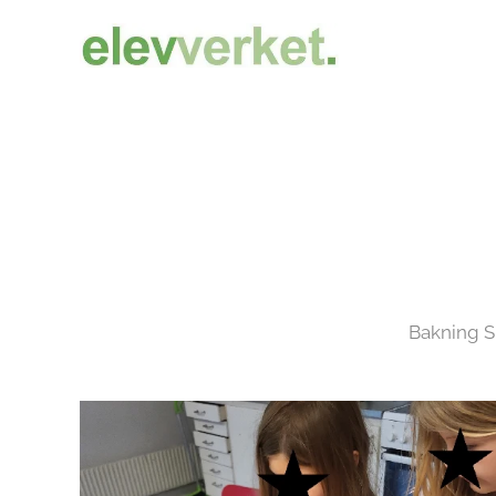
Bakning Silviakaka. K