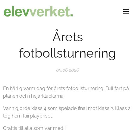
Årets
fotbollsturnering
09.06.2026
En härlig varm dag för årets fotbollsturnering. Full fart på
planen och i hejarklackarna.
Vann gjorde klass 4 som spelade final mot klass 2. Klass 2
tog hem fairplaypriset.
Grattis till alla som var med !