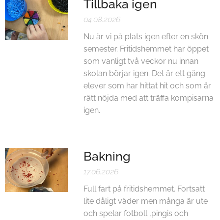
Tillbaka igen
04.08.2026
Nu är vi på plats igen efter en skön
semester. Fritidshemmet har öppet
som vanligt två veckor nu innan
skolan börjar igen. Det är ett gäng
elever som har hittat hit och som är
rätt nöjda med att träffa kompisarna
igen.
Bakning
17.06.2026
Full fart på fritidshemmet. Fortsatt
lite dåligt väder men många är ute
och spelar fotboll ,pingis och