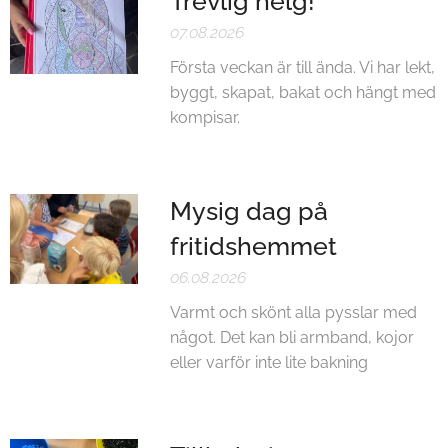
Trevlig helg!
07.08.2026
Första veckan är till ända. Vi har lekt,
byggt, skapat, bakat och hängt med
kompisar.
Mysig dag på
fritidshemmet
06.08.2026
Varmt och skönt alla pysslar med
något. Det kan bli armband, kojor
eller varför inte lite bakning