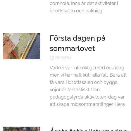
cornhole. Inne är det aktiviteter i
idrottssalen och bakning.
Första dagen på
sommarlovet
15.06.2026
Vädret var inte riktigt med oss idag
men vi har haft kul i alla fall. Bara att
få vara i idrottssalen och bygga
kojor är fantastiskt. Den
pedagogstyrda aktiviteten idag var
att skapa midsommarstänger i lera