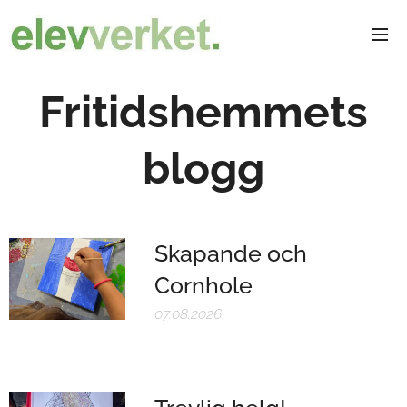
Fritidshemmets
blogg
Skapande och
Cornhole
07.08.2026