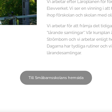
Vi arbetar efter Läroplanen för f
Elevverket. Vi ser en vinning i at
ihop förskolan och skolan med olik
Vi arbetar för att främja det tidi
"lärande samlingar". Vår kursplan
Strömbom och vi arbetar enligt h
Dagarna har tydliga rutiner och vi
lärandesamlingar.
Till Småbarnsskolans hemsida