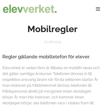
Mobilregler
01.08.2025
Regler gällande mobiltelefon för elever.
Elevverket är sedan flera år tillbaka en mobilfri skola och
det gäller samtliga årskurser. Telefonen lämnas in till
respektive ansvarig lärare när första lektionen startar. Är
man inskriven på fritidshemmet lämnas telefonen till
fritidspersonal direkt på morgonen innan skoldagen
börjar. Är man inte inskriven, och kommer innan
skoldagen börjar, ska telefonen vara i väskan fram till