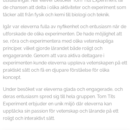
utställningar. När elever besöker Tom Tits Experiment får
de chansen att delta i olika aktiviteter och experiment som
täcker allt från fysik och kemi till biologi och teknik.
Igår var eleverna fulla av nyfikenhet och entusiasm när de
utforskade de olika experimenten. De hade möjlighet att
se, röra och experimentera med olika vetenskapliga
principer, vilket gjorde lärandet både roligt och
engagerande. Genom att vara aktiva deltagare i
experimenten kunde eleverna uppleva vetenskapen på ett
praktiskt sätt och få en djupare förståelse för olika
koncept.
Under besöket var eleverna glada och engagerade, och
deras entusiasm spred sig till hela gruppen. Tom Tits
Experiment erbjuder en unik miljö där eleverna kan
upptäcka sin passion för vetenskap och lärande på ett
roligt och interaktivt sätt.